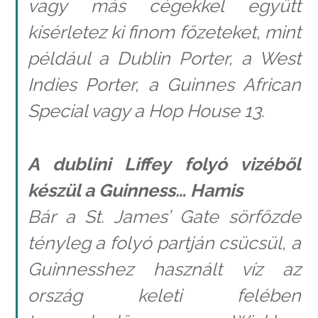
vagy más cégekkel együtt
kísérletez ki finom főzeteket, mint
például a Dublin Porter, a West
Indies Porter, a Guinnes African
Special vagy a Hop House 13.
A dublini Liffey folyó vizéből
készül a Guinness… Hamis
Bár a St. James’ Gate sörfőzde
tényleg a folyó partján csücsül, a
Guinnesshez használt víz az
ország keleti felében