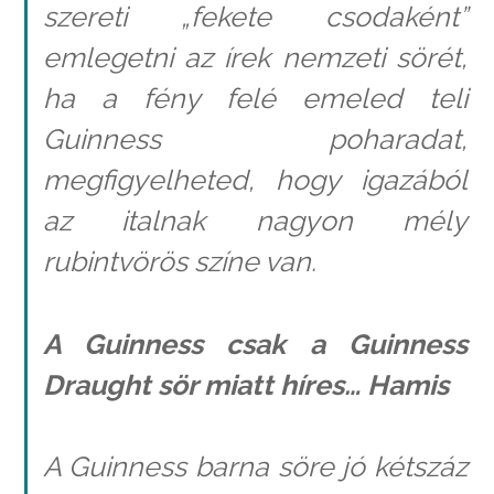
szereti „fekete csodaként”
emlegetni az írek nemzeti sörét,
ha a fény felé emeled teli
Guinness poharadat,
megfigyelheted, hogy igazából
az italnak nagyon mély
rubintvörös színe van.
A Guinness csak a Guinness
Draught sör miatt híres… Hamis
A Guinness barna söre jó kétszáz