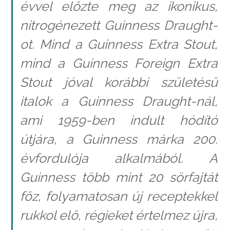
évvel előzte meg az ikonikus,
nitrogénezett Guinness Draught-
ot. Mind a Guinness Extra Stout,
mind a Guinness Foreign Extra
Stout jóval korábbi születésű
italok a Guinness Draught-nál,
ami 1959-ben indult hódító
útjára, a Guinness márka 200.
évfordulója alkalmából. A
Guinness több mint 20 sörfajtát
főz, folyamatosan új receptekkel
rukkol elő, régieket értelmez újra,