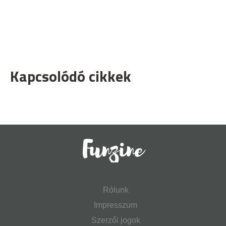
Kapcsolódó cikkek
Rólunk
Impresszum
Szerzői jogok