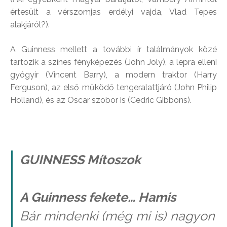
értesült a vérszomjas erdélyi vajda, Vlad Tepes
alakjáról?).
A Guinness mellett a további ír találmányok közé
tartozik a színes fényképezés (John Joly), a lepra elleni
gyógyír (Vincent Barry), a modern traktor (Harry
Ferguson), az első működő tengeralattjáró (John Philip
Holland), és az Oscar szobor is (Cedric Gibbons).
GUINNESS Mítoszok
A Guinness fekete… Hamis
Bár mindenki (még mi is) nagyon