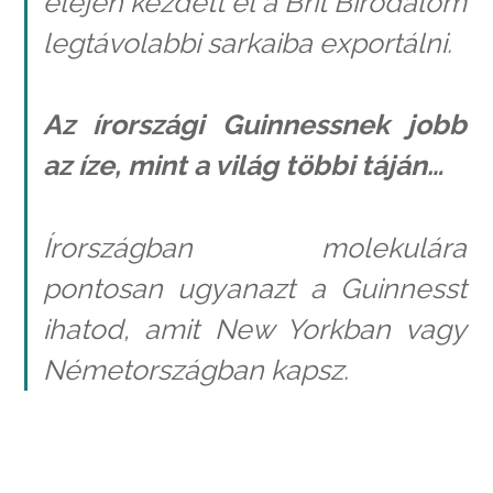
elején kezdett el a Brit Birodalom
legtávolabbi sarkaiba exportálni.
Az írországi Guinnessnek jobb
az íze, mint a világ többi táján…
Írországban molekulára
pontosan ugyanazt a Guinnesst
ihatod, amit New Yorkban vagy
Németországban kapsz.