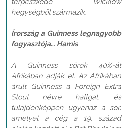
terpeszkedő Wicklow
hegységből származik.
Írország a Guinness legnagyobb
fogyasztója… Hamis
A Guinness sörök 40%-át
Afrikában adják el. Az Afrikában
árult Guinness a Foreign Extra
Stout névre hallgat, és
tulajdonképpen ugyanaz a sör,
amelyet a cég a 19. század