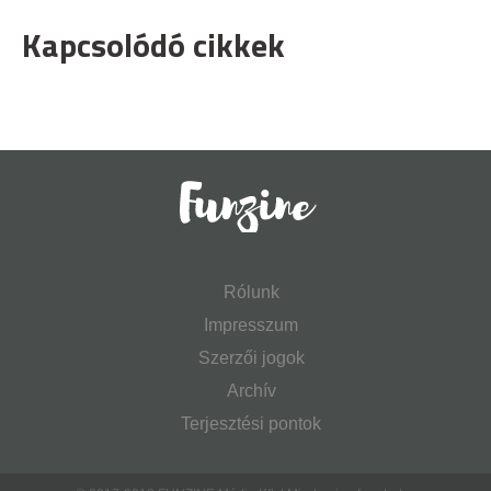
Kapcsolódó cikkek
Rólunk
Impresszum
Szerzői jogok
Archív
Terjesztési pontok