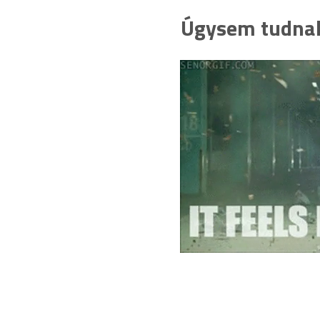
Úgysem tudnak