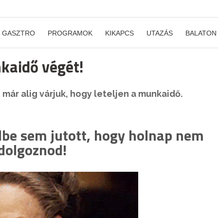
GASZTRO
PROGRAMOK
KIKAPCS
UTAZÁS
BALATON
kaidő végét!
 már alig várjuk, hogy leteljen a munkaidő.
dbe sem jutott, hogy holnap nem
 dolgoznod!