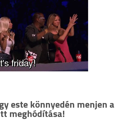
ogy este könnyedén menjen a
tt meghódítása!