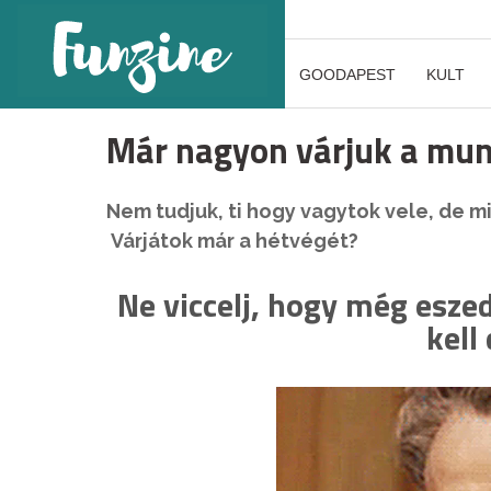
GOODAPEST
KULT
Már nagyon várjuk a mun
Nem tudjuk, ti hogy vagytok vele, de mi
Várjátok már a hétvégét?
Ne viccelj, hogy még esze
kell