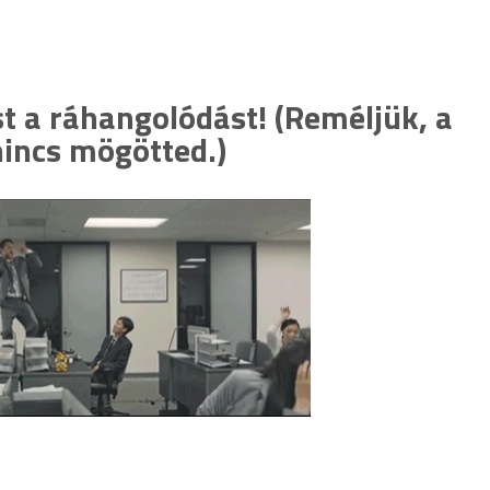
t a ráhangolódást! (Reméljük, a
incs mögötted.)