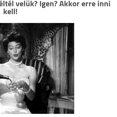
tél velük? Igen? Akkor erre inni
kell!