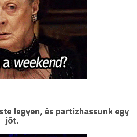
ste legyen, és partizhassunk egy
jót.