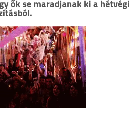
hogy ők se maradjanak ki a hétvégi
zításból.