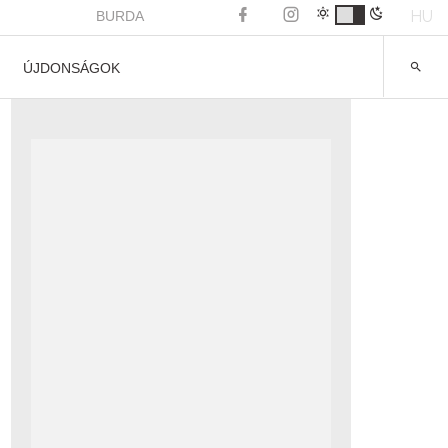
HU
BURDA
ÚJDONSÁGOK