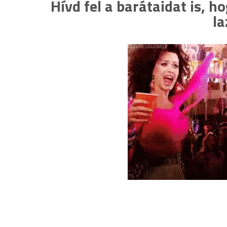
Hívd fel a barátaidat is, 
la