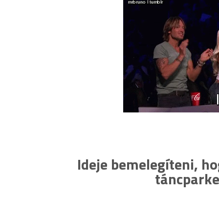
Ideje bemelegíteni, h
táncparke