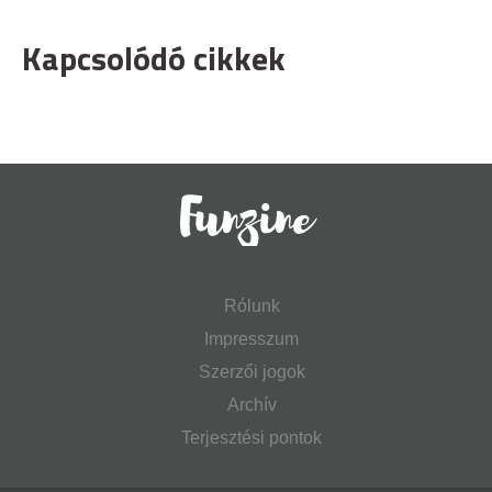
Kapcsolódó cikkek
Rólunk
Impresszum
Szerzői jogok
Archív
Terjesztési pontok