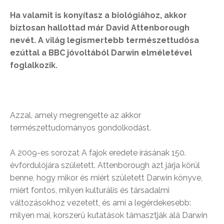
Ha valamit is konyítasz a biológiához, akkor
biztosan hallottad már David Attenborough
nevét. A világ legismertebb természettudósa
ezúttal a BBC jóvoltából Darwin elméletével
foglalkozik.
Azzal, amely megrengette az akkor
természettudományos gondolkodást.
A 2009-es sorozat A fajok eredete írásának 150.
évfordulójára született. Attenborough azt járja körül
benne, hogy mikor és miért született Darwin könyve,
miért fontos, milyen kulturális és társadalmi
változásokhoz vezetett, és ami a legérdekesebb:
milyen mai, korszerű kutatások támasztják alá Darwin