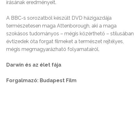
írásának eredményeit.
A BBC-s sorozatból készült DVD házigazdája
természetesen maga Attenborough, aki a maga
szokásos tudományos – mégis közérthető – stílusában
évtizedek óta forgat filmeket a természet rejtélyes,
mégis megmagyarázható folyamatairól.
Darwin és az élet fája
Forgalmazó: Budapest Film