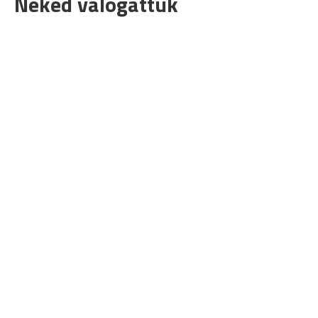
Neked válogattuk