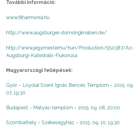
További információ:
www.filharmonia.hu
http://www.augsburger-domsingknaben.de/
http://www.jegymester.hu/hun/Production/550387/Az-
Augsburgi-Katedralis-Fiukorusa
Magyarországi fellépések:
Győr – Loyolai Szent Ignác Bencés Templom – 2015. 09.
07. 19:30
Budapest – Mátyás-templom – 2015. 09. 08. 20:00
Szombathely – Székesegyház – 2015. 09. 10. 19:30