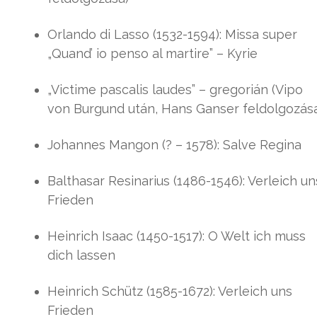
Orlando di Lasso (1532-1594): Missa super
„Quand’ io penso al martire” – Kyrie
„Victime pascalis laudes” – gregorián (Vipo
von Burgund után, Hans Ganser feldolgozás
Johannes Mangon (? – 1578): Salve Regina
Balthasar Resinarius (1486-1546): Verleich un
Frieden
Heinrich Isaac (1450-1517): O Welt ich muss
dich lassen
Heinrich Schütz (1585-1672): Verleich uns
Frieden