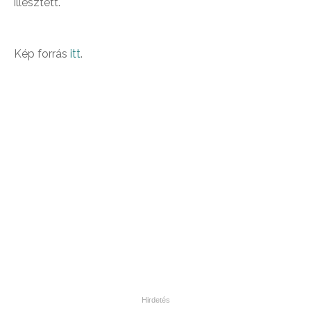
illesztett.
Kép forrás
itt
.