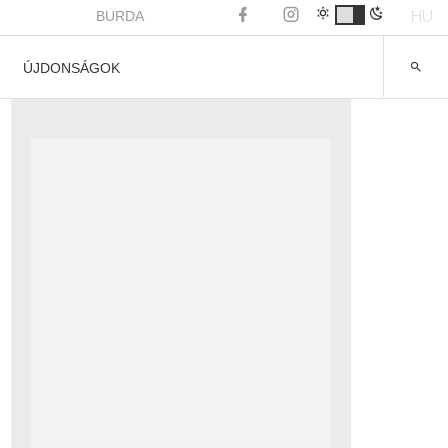
HU
BURDA
ÚJDONSÁGOK