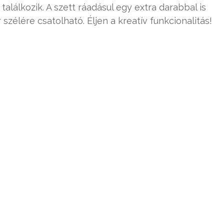
találkozik. A szett ráadásul egy extra darabbal is
 szélére csatolható. Éljen a kreatív funkcionalitás!