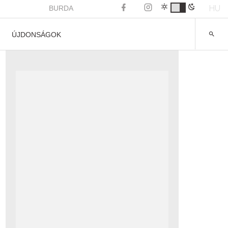
HU
BURDA
ÚJDONSÁGOK