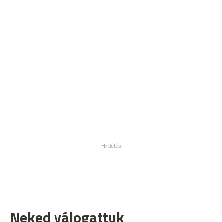
Neked válogattuk