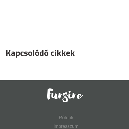
Kapcsolódó cikkek
Rólunk
Impresszum