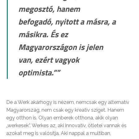
megosztó, hanem
befogadó, nyitott a másra, a
másikra. És ez
Magyarországon is jelen
van, ezért vagyok
optimista.””
De a Werk akárhogy is nézem, nemcsak egy alternatív
Magyarország, nem csak egy kreatív sziget. Hanem
egy otthon is. Olyan emberek otthona, akik olyan
„werkesek”. Werkes az, aki innovatív, ötletei vannak és
azokat meg is valósítja. Aki nappal a multiban,