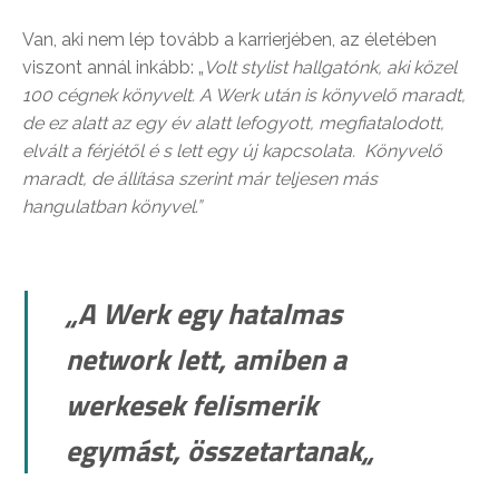
Van, aki nem lép tovább a karrierjében, az életében
viszont annál inkább: „
Volt stylist hallgatónk, aki közel
100 cégnek könyvelt. A Werk után is könyvelő maradt,
de ez alatt az egy év alatt lefogyott, megfiatalodott,
elvált a férjétől é s lett egy új kapcsolata. Könyvelő
maradt, de állítása szerint már teljesen más
hangu
latban könyvel.”
„
A Werk egy hatalmas
network lett, amiben a
werkesek felismerik
egymást, összetartanak
„