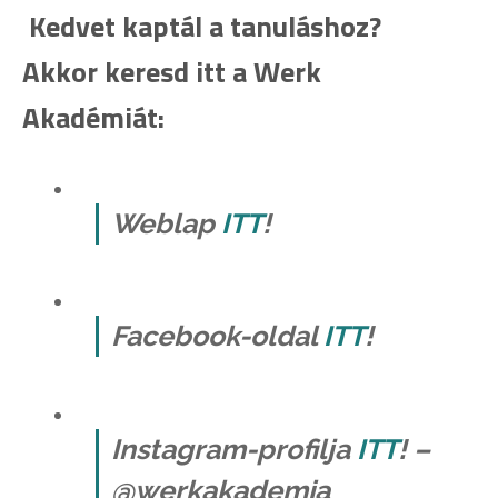
Kedvet kaptál a tanuláshoz?
Akkor keresd itt a Werk
Akadémiát:
Weblap
ITT
!
Facebook-oldal
ITT
!
Instagram-profilja
ITT
! –
@werkakademia