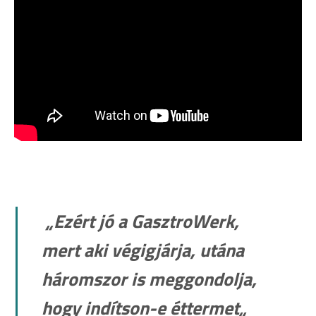
„
Ezért jó a GasztroWerk,
mert aki végigjárja, utána
háromszor is meggondolja,
hogy indítson-e éttermet
„