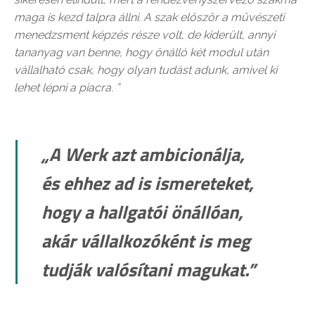
maga is kezd talpra állni. A szak először a művészeti
menedzsment képzés része volt, de kiderült, annyi
tananyag van benne, hogy önálló két modul után
vállalható csak, hogy olyan tudást adunk, amivel ki
lehet lépni a piacra. ”
„A Werk azt ambicionálja,
és ehhez ad is ismereteket,
hogy a hallgatói önállóan,
akár vállalkozóként is meg
tudják valósítani magukat.”