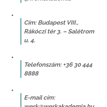
Cím: Budapest VIII.,
Rákóczi tér 3. – Salétrom
u. 4.
Telefonszám: +36 30 444
8888
E-mail cím:
werk@werkakademia.hu