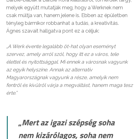
melyek együtt mutatják meg, hogy a Werknek nem
csak múltja van, hanem jelene is. Ebben az épületben
tényleg bármikor robbanhat a tudás, a kreativitás.
Ágnes szavait hallgatva pont ez a céljuk:
„A Werk évente legalább öt-hat olyan eseményt
szervez, amely arról szól, hogy itt ez a város, tele
élettel és nyitottsággal. Mi ennek a városnak vagyunk
az egyik helyszíne. Annak az alternatív
Magyarországnak vagyunk a része, amelyik nem
fentről és kívülről várja a megváltást, hanem maga tesz
érte.”
„
Mert az igazi szépség soha
nem kizárólagos, soha nem