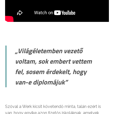
„Világéletemben vezető
voltam, sok embert vettem
fel, sosem érdekelt, hogy
van-e diplomájuk”
Szóval a Werk kicsit követendő minta, talán ezért is
van, hogy egyike azon fizetős iskoláknak, amelyek