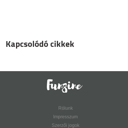
Kapcsolódó cikkek
Rólunk
Impresszum
Szerzői jogok