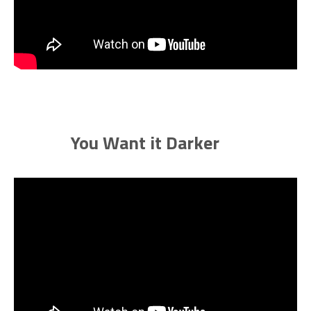
You Want it Darker