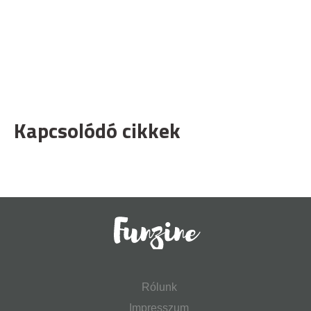
Kapcsolódó cikkek
Rólunk
Impresszum