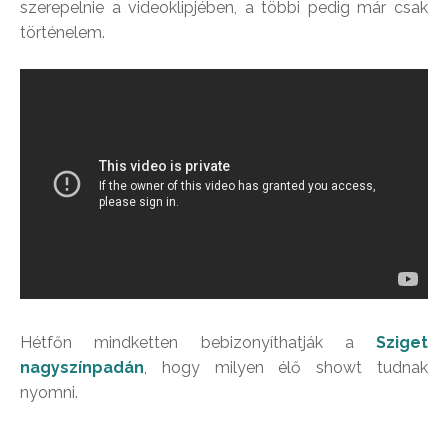
szerepelnie a videoklipjében, a többi pedig már csak
történelem.
Hétfőn mindketten bebizonyíthatják a
Sziget
nagyszínpadán
, hogy milyen élő showt tudnak
nyomni.