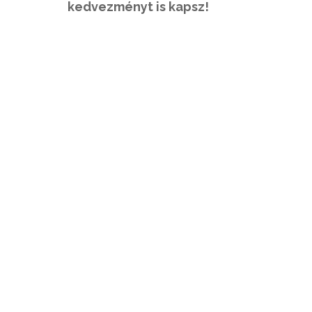
kedvezményt is kapsz!