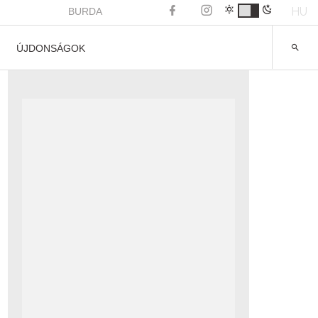
HU
BURDA
ÚJDONSÁGOK