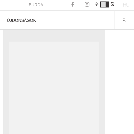
HU
BURDA
ÚJDONSÁGOK