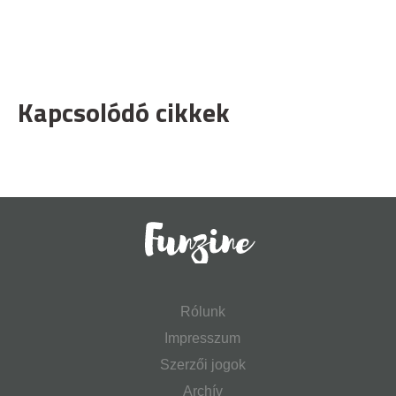
Kapcsolódó cikkek
Rólunk
Impresszum
Szerzői jogok
Archív