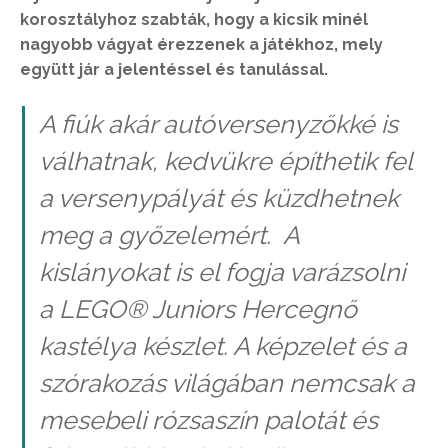
korosztályhoz szabták, hogy a kicsik minél
nagyobb vágyat érezzenek a játékhoz, mely
együtt jár a jelentéssel és tanulással.
A fiúk akár autóversenyzőkké is
válhatnak, kedvükre építhetik fel
a versenypályát és küzdhetnek
meg a győzelemért. A
kislányokat is el fogja varázsolni
a LEGO® Juniors Hercegnő
kastélya készlet. A képzelet és a
szórakozás világában nemcsak a
mesebeli rózsaszín palotát és