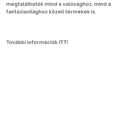
megtalálhatók mind a valósághoz, mind a
fantáziavilághoz közeli termékek is.
További információk
ITT
!