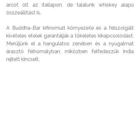
arcot ölt az itallapon, de találunk whiskey alapú
összeállítást is.
A Buddha-Bar kifinomult környezete és a felszolgált
kivételes ételek garantálják a tökéletes kikapcsolódást.
Merüljünk el a hangulatos zenében és a nyugalmat
árasztó félhomályban, miközben felfedezzük India
rejtett kincseit.