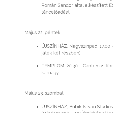
Román Sándor által elkészített 
táncelőadást
Május 22. péntek
ÚJSZÍNHÁZ, Nagyszínpad, 17.00 –
játék két részben)
TEMPLOM, 20.30 – Cantemus Kóru
karnagy
Május 23. szombat
ÚJSZÍNHÁZ, Bubik István Stúdiószí