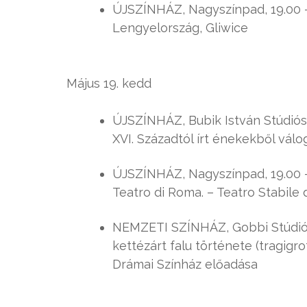
ÚJSZÍNHÁZ, Nagyszínpad, 19.00 – 
Lengyelország, Gliwice
Május 19. kedd
ÚJSZÍNHÁZ, Bubik István Stúdiósz
XVI. Századtól írt énekekből válo
ÚJSZÍNHÁZ, Nagyszínpad, 19.00 – 
Teatro di Roma. – Teatro Stabile 
NEMZETI SZÍNHÁZ, Gobbi Stúdió, 
kettézárt falu története (tragig
Drámai Színház előadása