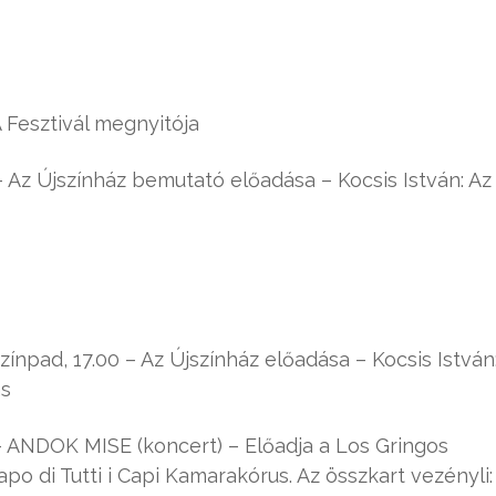
 Fesztivál megnyitója
 Az Újszínház bemutató előadása – Kocsis István: Az
ínpad, 17.00 – Az Újszínház előadása – Kocsis István
ás
 ANDOK MISE (koncert) – Előadja a Los Gringos
o di Tutti i Capi Kamarakórus. Az összkart vezényli: