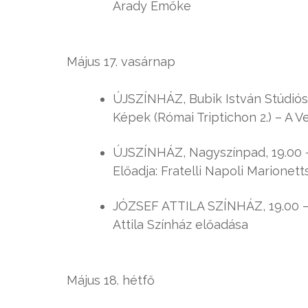
Arady Emőke
Május 17. vasárnap
ÚJSZÍNHÁZ, Bubik István Stúdiószí
Képek (Római Triptichon 2.) – A V
ÚJSZÍNHÁZ, Nagyszínpad, 19.00 –
Előadja: Fratelli Napoli Marionett
JÓZSEF ATTILA SZÍNHÁZ, 19.00 –
Attila Színház előadása
Május 18. hétfő