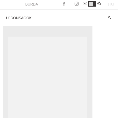
HU
BURDA
ÚJDONSÁGOK