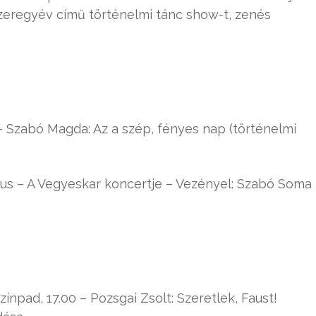
Ezeregyév című történelmi tánc show-t, zenés
 Szabó Magda: Az a szép, fényes nap (történelmi
s – A Vegyeskar koncertje – Vezényel: Szabó Soma
npad, 17.00 – Pozsgai Zsolt: Szeretlek, Faust!