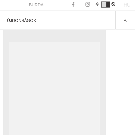
HU
BURDA
ÚJDONSÁGOK