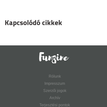
Kapcsolódó cikkek
Rólunk
Impresszum
Szerzői jogok
Archív
Terjesztési pontok