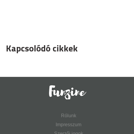
Kapcsolódó cikkek
Rólunk
Impresszum
Szerzői jogok