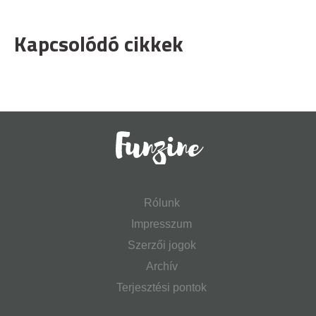
Kapcsolódó cikkek
Rólunk
Impresszum
Szerzői jogok
Archív
Terjesztési pontok