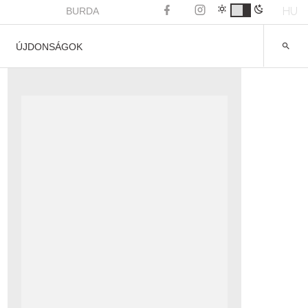
HU
BURDA
ÚJDONSÁGOK