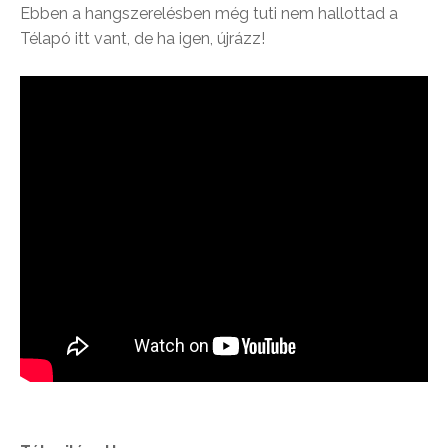
Ebben a hangszerelésben még tuti nem hallottad a
Télapó itt vant, de ha igen, újrázz!