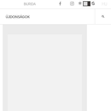
HU
BURDA
ÚJDONSÁGOK