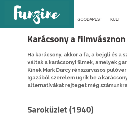
GOODAPEST
KULT
Karácsony a filmvásznon
Ha karácsony, akkor a fa, a bejgli és 
váltak a karácsonyi filmek, amelyek g
Kinek Mark Darcy rénszarvasos pulóvere
Igazából szerelem ugrik be a karácsonyi
alternatívákat rejteget még számunkra 
Saroküzlet (1940)