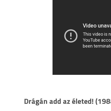
Drágán add az életed! (198