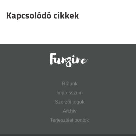
Kapcsolódó cikkek
Rólunk
Impresszum
Szerzői jogok
Archív
Terjesztési pontok