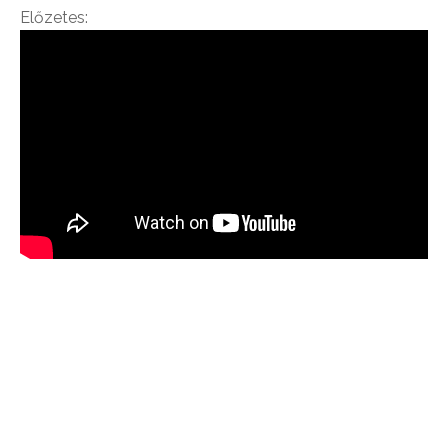
Előzetes: