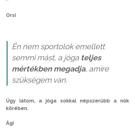
Orsi
Én nem sportolok emellett
semmi mást, a jóga
teljes
mértékben megadja
, amire
szükségem van.
Úgy látom, a jóga sokkal népszerűbb a nők
körében.
Ági