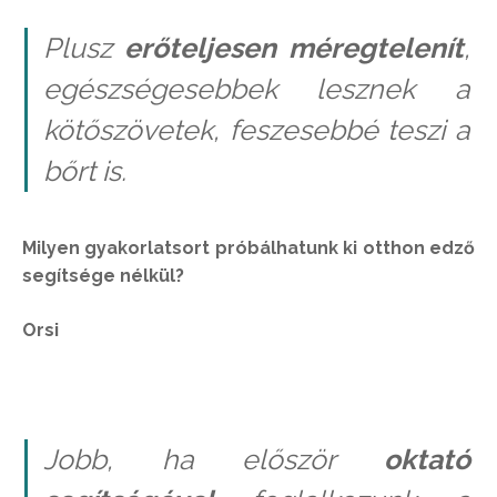
Plusz
erőteljesen méregtelenít
,
egészségesebbek lesznek a
kötőszövetek, feszesebbé teszi a
bőrt is.
Milyen gyakorlatsort próbálhatunk ki otthon edző
segítsége nélkül?
Orsi
Jobb, ha először
oktató