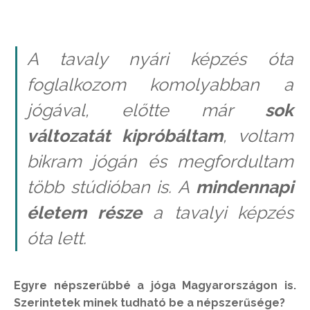
A tavaly nyári képzés óta
foglalkozom komolyabban a
jógával, előtte már
sok
változatát kipróbáltam
, voltam
bikram jógán és megfordultam
több stúdióban is. A
mindennapi
életem része
a tavalyi képzés
óta lett.
Egyre népszerűbbé a jóga Magyarországon is.
Szerintetek minek tudható be a népszerűsége?