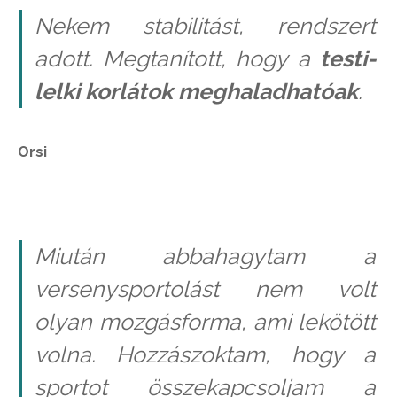
Nekem stabilitást, rendszert
adott. Megtanított, hogy a
testi-
lelki korlátok meghaladhatóak
.
Orsi
Miután abbahagytam a
versenysportolást nem volt
olyan mozgásforma, ami lekötött
volna. Hozzászoktam, hogy a
sportot összekapcsoljam a