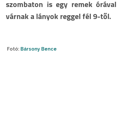
szombaton is egy remek órával
várnak a lányok reggel fél 9-től.
Fotó:
Bársony Bence