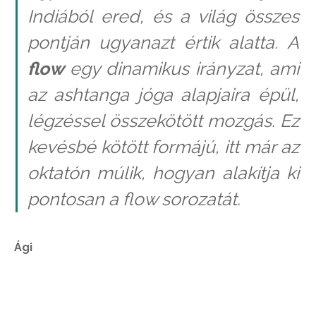
Indiából ered, és a világ összes
pontján ugyanazt értik alatta. A
flow
egy dinamikus irányzat, ami
az ashtanga jóga alapjaira épül,
légzéssel összekötött mozgás. Ez
kevésbé kötött formájú, itt már az
oktatón múlik, hogyan alakítja ki
pontosan a flow sorozatát.
Ági