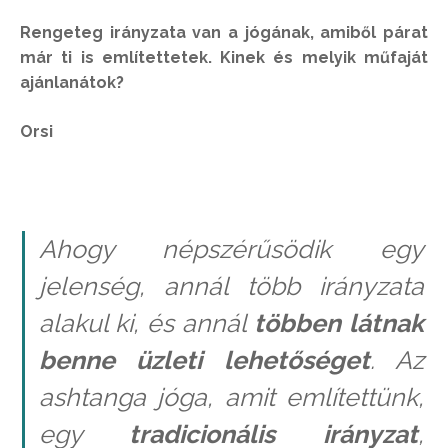
Rengeteg irányzata van a jógának, amiből párat
már ti is említettetek. Kinek és melyik műfaját
ajánlanátok?
Orsi
Ahogy népszérűsödik egy
jelenség, annál több irányzata
alakul ki, és annál
többen látnak
benne üzleti lehetőséget
. Az
ashtanga jóga, amit említettünk,
egy
tradicionális irányzat
,