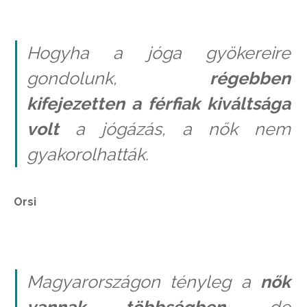
Hogyha a jóga gyökereire
gondolunk,
régebben
kifejezetten a férfiak kiváltsága
volt
a jógázás, a nők nem
gyakorolhatták.
Orsi
Magyarországon tényleg a
nők