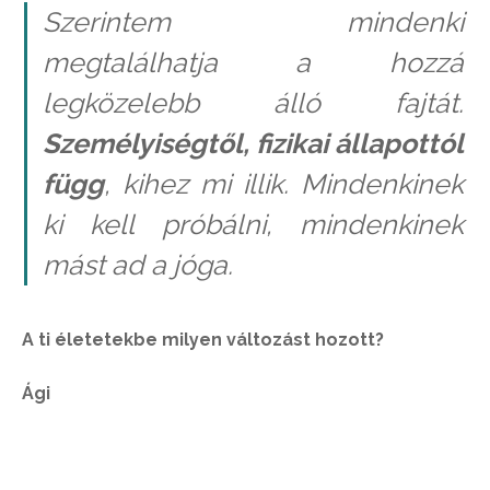
Szerintem mindenki
megtalálhatja a hozzá
legközelebb álló fajtát.
Személyiségtől, fizikai állapottól
függ
, kihez mi illik. Mindenkinek
ki kell próbálni, mindenkinek
mást ad a jóga.
A ti életetekbe milyen változást hozott?
Ági