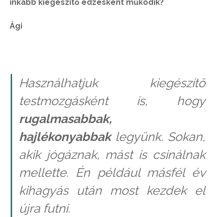
inkább kiegészítő edzésként működik?
Ági
Használhatjuk kiegészítő
testmozgásként is, hogy
rugalmasabbak,
hajlékonyabbak
legyünk. Sokan,
akik jógáznak, mást is csinálnak
mellette. Én például másfél év
kihagyás után most kezdek el
újra futni.