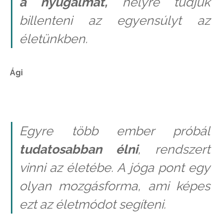
a nyugalmat,
helyre tudjuk
billenteni az egyensúlyt az
életünkben.
Ági
Egyre több ember próbál
tudatosabban élni
, rendszert
vinni az életébe. A jóga pont egy
olyan mozgásforma, ami képes
ezt az életmódot segíteni.