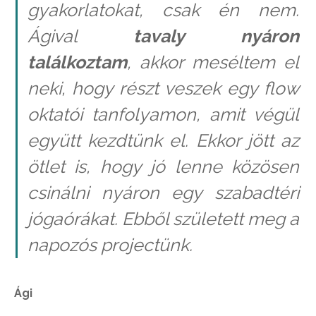
gyakorlatokat, csak én nem.
Ágival
tavaly nyáron
találkoztam
, akkor meséltem el
neki, hogy részt veszek egy flow
oktatói tanfolyamon, amit végül
együtt kezdtünk el. Ekkor jött az
ötlet is, hogy jó lenne közösen
csinálni nyáron egy szabadtéri
jógaórákat. Ebből született meg a
napozós projectünk.
Ági