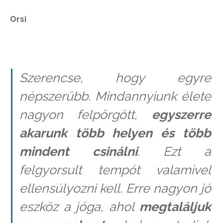
Orsi
Szerencse, hogy egyre
népszerűbb. Mindannyiunk élete
nagyon felpörgött,
egyszerre
akarunk több helyen és több
mindent csinálni
. Ezt a
felgyorsult tempót valamivel
ellensúlyozni kell. Erre nagyon jó
eszköz a jóga, ahol
megtaláljuk