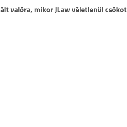
vált valóra, mikor JLaw véletlenül csókot