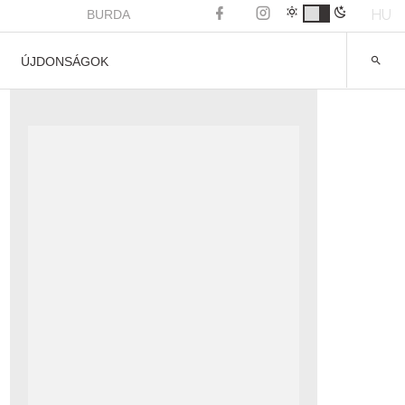
HU
BURDA
ÚJDONSÁGOK