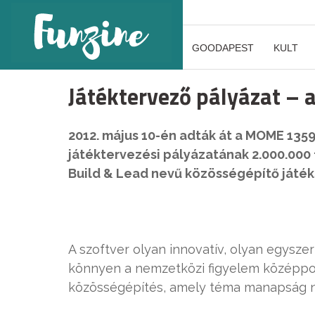
GOODAPEST
KULT
Játéktervező pályázat – 
2012. május 10-én adták át a MOME 1359 
játéktervezési pályázatának 2.000.000 f
Build & Lead nevű közösségépítő játéks
A szoftver olyan innovatív, olyan egysze
könnyen a nemzetközi figyelem középpont
közösségépítés, amely téma manapság na