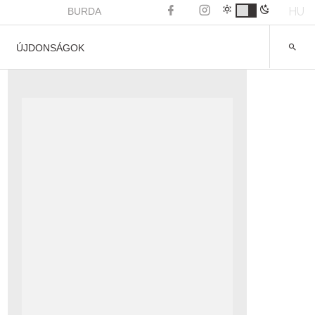
HU
BURDA
ÚJDONSÁGOK