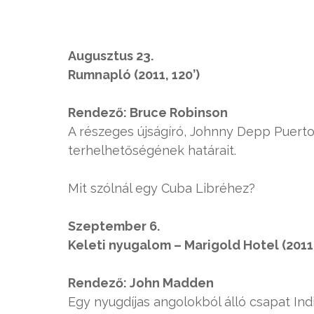
Augusztus 23.
Rumnapló (2011, 120’)
Rendező: Bruce Robinson
A részeges újságíró, Johnny Depp Puerto
terhelhetőségének határait.
Mit szólnál egy Cuba Libréhez?
Szeptember 6.
Keleti nyugalom – Marigold Hotel (2011,
Rendező: John Madden
Egy nyugdíjas angolokból álló csapat Ind