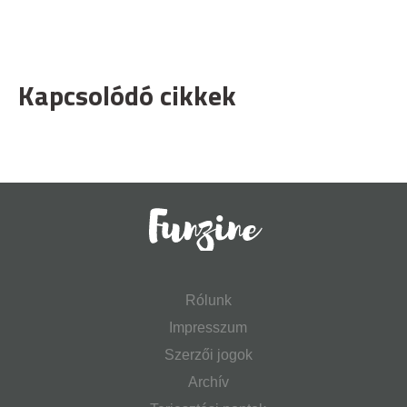
Kapcsolódó cikkek
Rólunk
Impresszum
Szerzői jogok
Archív