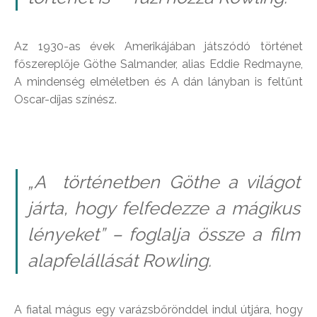
Az 1930-as évek Amerikájában játszódó történet
főszereplője Göthe Salmander, alias Eddie Redmayne,
A mindenség elméletben és A dán lányban is feltűnt
Oscar-díjas színész.
„A történetben Göthe a világot
járta, hogy felfedezze a mágikus
lényeket” – foglalja össze a film
alapfelállását Rowling.
A fiatal mágus egy varázsbőrönddel indul útjára, hogy