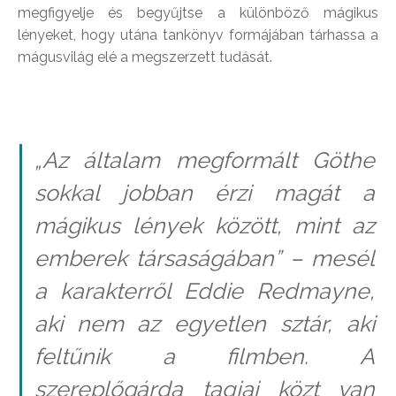
megfigyelje és begyűjtse a különböző mágikus
lényeket, hogy utána tankönyv formájában tárhassa a
mágusvilág elé a megszerzett tudását.
„Az általam megformált Göthe
sokkal jobban érzi magát a
mágikus lények között, mint az
emberek társaságában” – mesél
a karakterről Eddie Redmayne,
aki nem az egyetlen sztár, aki
feltűnik a filmben. A
szereplőgárda tagjai közt van