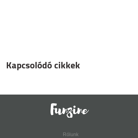
Kapcsolódó cikkek
Rólunk