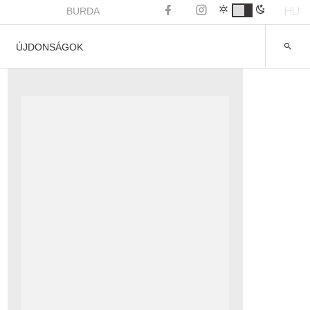
HU
BURDA
ÚJDONSÁGOK