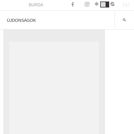
HU
BURDA
ÚJDONSÁGOK