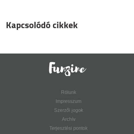
Kapcsolódó cikkek
Rólunk
Impresszum
Szerzői jogok
Archív
Terjesztési pontok