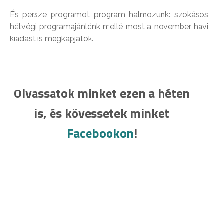
És persze programot program halmozunk: szokásos
hétvégi programajánlónk mellé most a november havi
kiadást is megkapjátok.
Olvassatok minket ezen a héten
is, és kövessetek minket
Facebookon
!