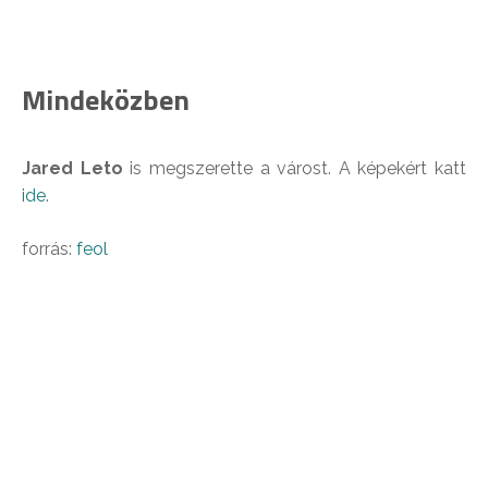
Mindeközben
Jared Leto
is megszerette a várost. A képekért katt
ide
.
forrás:
feol