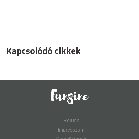
Kapcsolódó cikkek
Rólunk
Impresszum