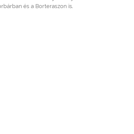
orbárban és a Borteraszon is.