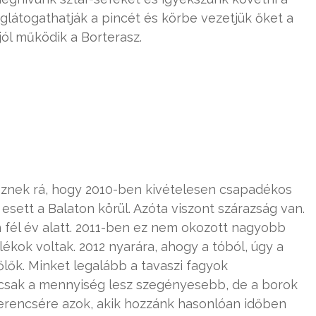
látogathatják a pincét és körbe vezetjük őket a
jól működik a Borterasz.
eznek rá, hogy 2010-ben kivételesen csapadékos
sett a Balaton körül. Azóta viszont szárazság van.
n fél év alatt. 2011-ben ez nem okozott nagyobb
alékok voltak. 2012 nyarára, ahogy a tóból, úgy a
szőlők. Minket legalább a tavaszi fagyok
mcsak a mennyiség lesz szegényesebb, de a borok
Szerencsére azok, akik hozzánk hasonlóan időben