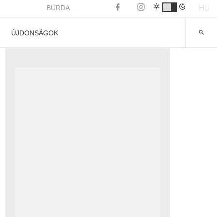
HU
BURDA
ÚJDONSÁGOK