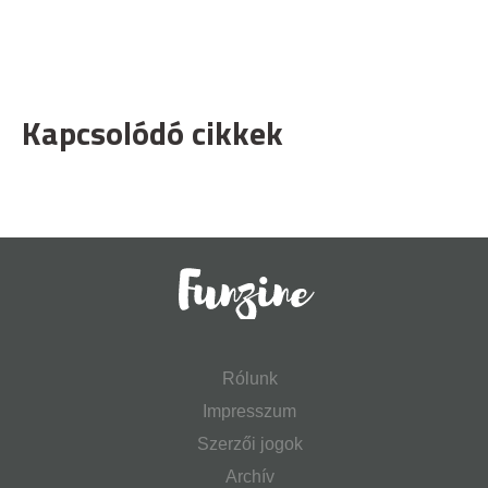
Kapcsolódó cikkek
Rólunk
Impresszum
Szerzői jogok
Archív