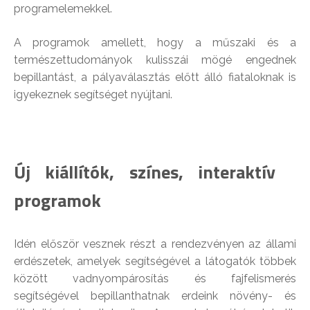
programelemekkel.
A programok amellett, hogy a műszaki és a
természettudományok kulisszái mögé engednek
bepillantást, a pályaválasztás előtt álló fiataloknak is
igyekeznek segítséget nyújtani.
Új kiállítók, színes, interaktív
programok
Idén először vesznek részt a rendezvényen az állami
erdészetek, amelyek segítségével a látogatók többek
között vadnyompárosítás és fajfelismerés
segítségével bepillanthatnak erdeink növény- és