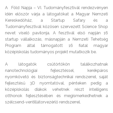
A Föld Napja – VI. Tudományfesztivál rendezvényen
idén először várja a látogatókat a Magyar Nemzeti
Kereskedőház, a Startup Safary és a
Tudományfesztivál közösen szervezett Science Shop
nevet viselő pavilonja. A fesztivál első napján 16
startup vállalkozás, másnapján a Nemzeti Tehetség
Program által támogatott 16 fiatal magyar
középiskolás tudományos projekt mutatkozik be.
A látogatók csütörtökön találkozhatnak
nanotechnológiai fejlesztéssel, kerékpáros
nyomkövető és biztonságtechnikai rendszerrel, saját
fejlesztésű 3D nyomtatóval, pénteken pedig a
középiskolás diákok vehetnek részt intelligens
otthonok fejlesztésében és megismerkedhetnek a
szélcsend-ventillátorvezérlő rendszerrel.