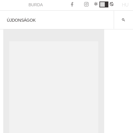
HU
BURDA
ÚJDONSÁGOK