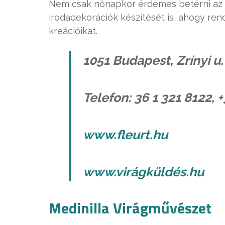
Nem csak nőnapkor érdemes betérni az üzl
irodadekorációk készítését is, ahogy ren
kreációikat.
1051 Budapest, Zrínyi u.
Telefon: 36 1 321 8122, 
www.fleurt.hu
www.virágküldés.hu
Medinilla Virágművészet