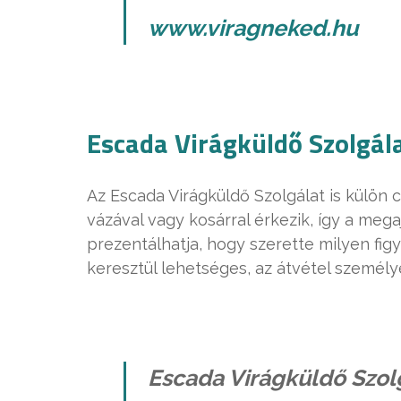
www.viragneked.hu
Escada Virágküldő Szolgál
Az Escada Virágküldő Szolgálat is külön 
vázával vagy kosárral érkezik, így a me
prezentálhatja, hogy szerette milyen fig
keresztül lehetséges, az átvétel személ
Escada Virágküldő Szol