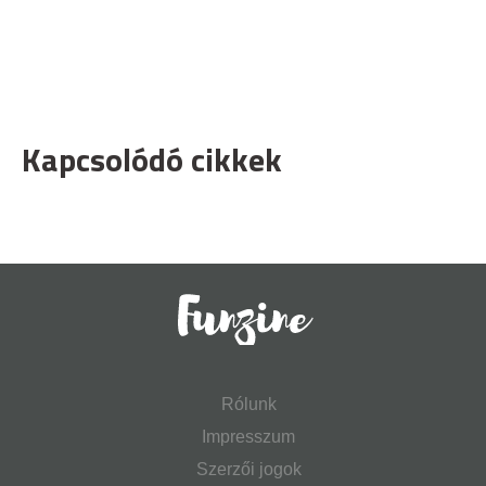
Kapcsolódó cikkek
Rólunk
Impresszum
Szerzői jogok