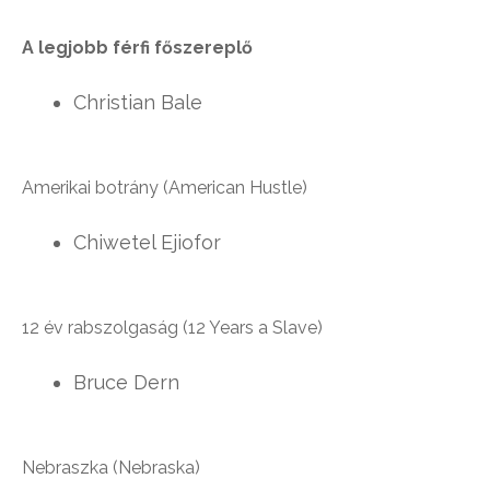
A legjobb férfi főszereplő
Christian Bale
Amerikai botrány (American Hustle)
Chiwetel Ejiofor
12 év rabszolgaság (12 Years a Slave)
Bruce Dern
Nebraszka (Nebraska)