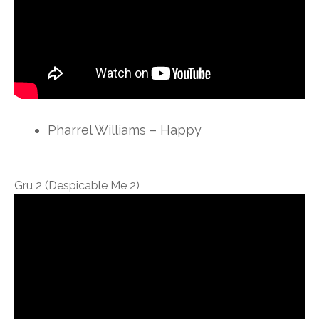
Pharrel Williams – Happy
Gru 2 (Despicable Me 2)