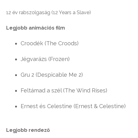
12 év rabszolgaság (12 Years a Slave)
Legjobb animációs film
Croodék (The Croods)
Jégvarázs (Frozen)
Gru 2 (Despicable Me 2)
Feltámad a szél (The Wind Rises)
Ernest és Celestine (Ernest & Celestine)
Legjobb rendező