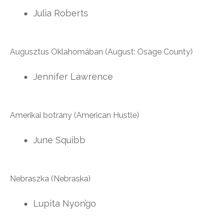
Julia Roberts
Augusztus Oklahomában (August: Osage County)
Jennifer Lawrence
Amerikai botrány (American Hustle)
June Squibb
Nebraszka (Nebraska)
Lupita Nyon’go