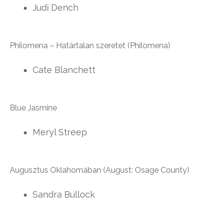
Judi Dench
Philomena – Határtalan szeretet (Philomena)
Cate Blanchett
Blue Jasmine
Meryl Streep
Augusztus Oklahomában (August: Osage County)
Sandra Bullock