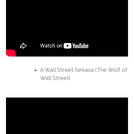
A Wall Street farkasa (The Wolf of
Wall Street)