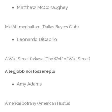
Matthew McConaughey
Mielőtt meghaltam (Dallas Buyers Club)
Leonardo DiCaprio
A Wall Street farkasa (The Wolf of Wall Street)
A legjobb női főszereplő
Amy Adams
Amerikai botrány (American Hustle)