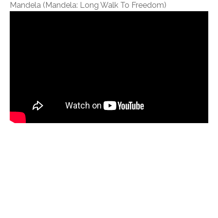
Mandela (Mandela: Long Walk To Freedom)