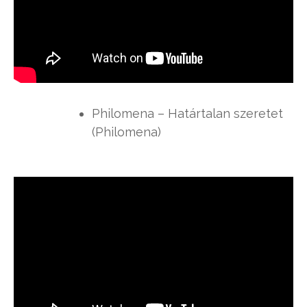
Philomena – Határtalan szeretet
(Philomena)