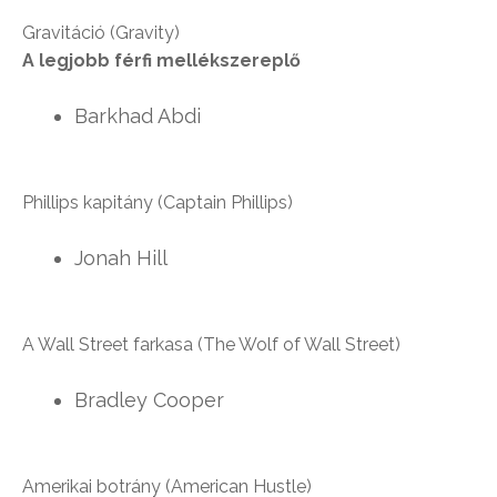
Gravitáció (Gravity)
A legjobb férfi mellékszereplő
Barkhad Abdi
Phillips kapitány (Captain Phillips)
Jonah Hill
A Wall Street farkasa (The Wolf of Wall Street)
Bradley Cooper
Amerikai botrány (American Hustle)