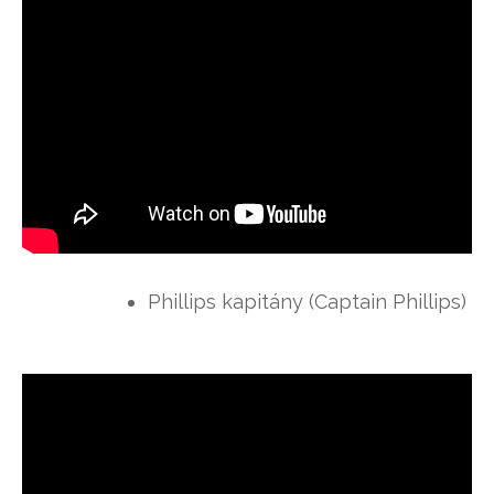
Phillips kapitány (Captain Phillips)