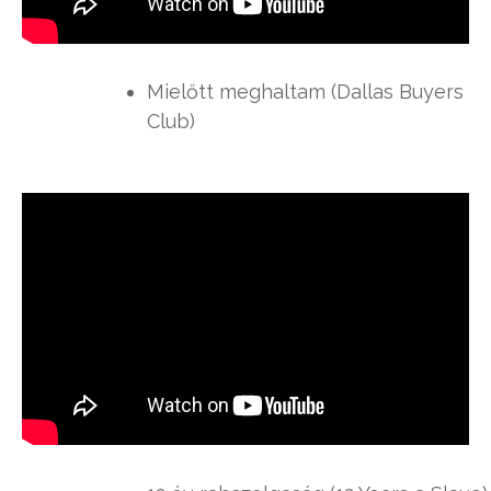
Mielőtt meghaltam (Dallas Buyers
Club)