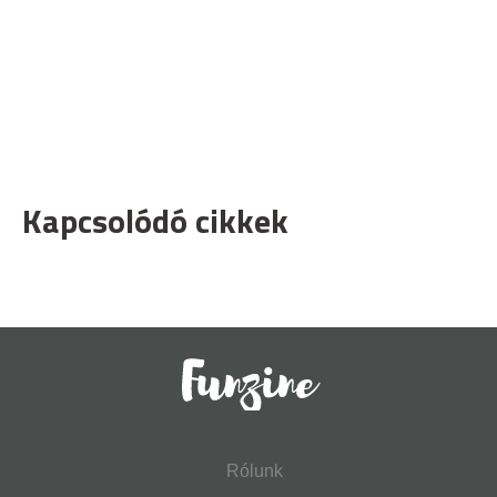
Kapcsolódó cikkek
Rólunk