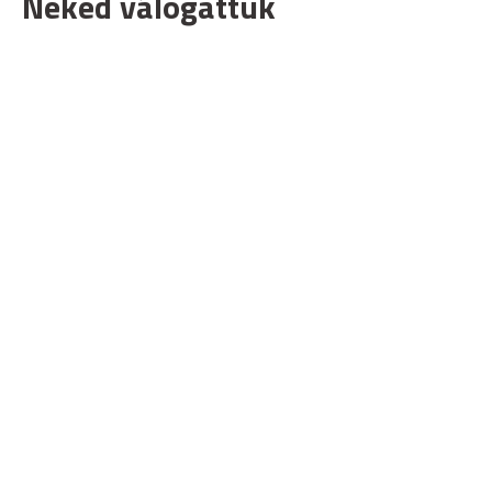
Neked válogattuk