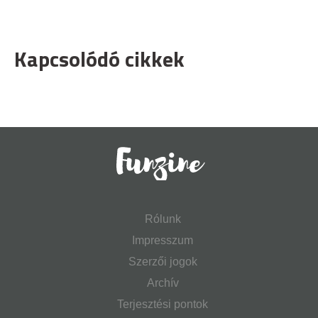
Kapcsolódó cikkek
Rólunk
Impresszum
Szerzői jogok
Archív
Terjesztési pontok