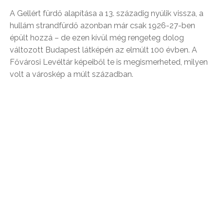
A Gellért fürdő alapítása a 13. századig nyúlik vissza, a
hullám strandfürdő azonban már csak 1926-27-ben
épült hozzá – de ezen kívül még rengeteg dolog
változott Budapest látképén az elmúlt 100 évben. A
Fővárosi Levéltár képeiből te is megismerheted, milyen
volt a városkép a múlt században.