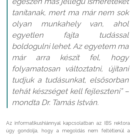
egészen más jellegű ismereteket
tanítanak, mert ma már nem sok
olyan munkahely van, ahol
egyetlen fajta tudással
boldogulni lehet. Az egyetem ma
már arra készít fel, hogy
folyamatosan változtatni, újítani
tudjuk a tudásunkat, elsősorban
tehát készséget kell fejleszteni” –
mondta Dr. Tamás István.
Az informatikushiánnyal kapcsolatban az IBS rektora
úgy gondolja, hogy a megoldás nem feltétlenül a