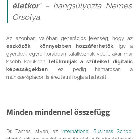
életkor
” – hangsúlyozta Nemes
Orsolya.
Az azonban valóban generációs jelenség, hogy az
eszközök könnyebben hozzáférhetők
, így a
gyerekek egyre korábban találkoznak velük, akár már
kisebb korukban
felülmúlják a szüleiket digitális
képességekben
, ez pedig hamarosan a
munkaerőpiacon is éreztetni fogja a hatását.
Minden mindennel összefügg
Dr. Tamás István, az
International Business School