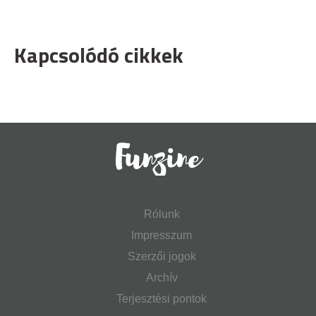
Kapcsolódó cikkek
Rólunk
Impresszum
Szerzői jogok
Archív
Terjesztési pontok