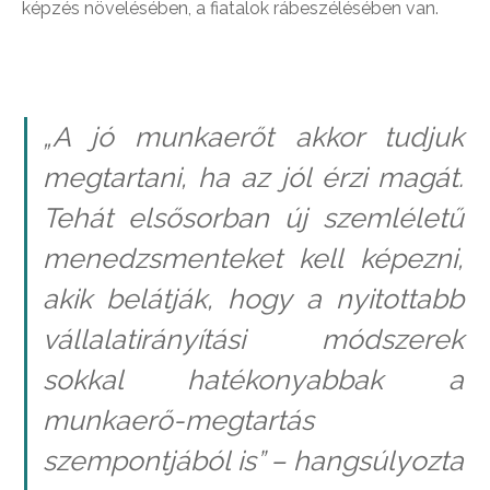
képzés növelésében, a fiatalok rábeszélésében van.
„
A jó munkaerőt akkor tudjuk
megtartani, ha az jól érzi magát.
Tehát elsősorban új szemléletű
menedzsmenteket kell képezni,
akik belátják, hogy a nyitottabb
vállalatirányítási módszerek
sokkal hatékonyabbak a
munkaerő-megtartás
szempontjából is” – hangsúlyozta