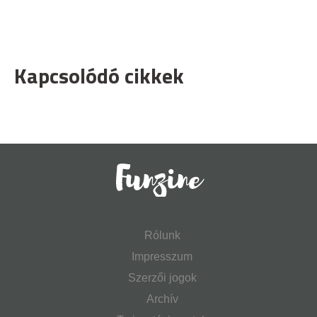
Kapcsolódó cikkek
Rólunk
Impresszum
Szerzői jogok
Archív