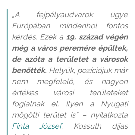
„A fejpályaudvarok ügye
Európában mindenhol fontos
kérdés. Ezek a
19. század végén
még a város peremére épültek,
de azóta a területet a városok
benőtték.
Helyük, pozíciójuk már
nem megfelelő, és nagyon
értékes városi területeket
foglalnak el. Ilyen a Nyugati
mögötti terület is” – nyilatkozta
Finta József
, Kossuth díjas