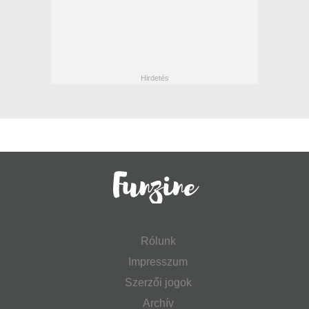
Rólunk
Impresszum
Szerzői jogok
Archív