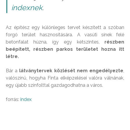
indexnek
.
Az építész egy különleges tervet készített a szóban
forgó terület hasznosítására. A vasúti sínek felé
betonfalat húzna, így egy kétszintes,
részben
beépített, részben parkos területet hozna itt
létre.
Bár a
látványtervek közlését nem engedélyezte
,
valószínű, hogyha Finta elképzelései valóra válnának,
egy újabb színfolttal gazdagodhatna a város.
forrás:
index