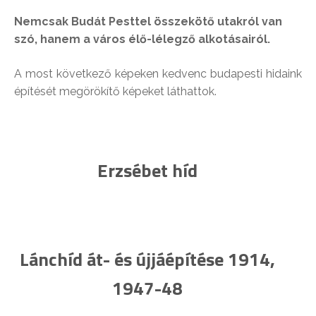
Nemcsak Budát Pesttel összekötő utakról van
szó, hanem a város élő-lélegző alkotásairól.
A most következő képeken kedvenc budapesti hidaink
építését megörökítő képeket láthattok.
Erzsébet híd
Lánchíd át- és újjáépítése 1914,
1947-48