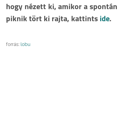
hogy nézett ki, amikor a spontán
piknik tört ki rajta, kattints
ide
.
forrás:
lobu