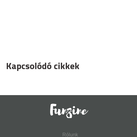
Kapcsolódó cikkek
Rólunk