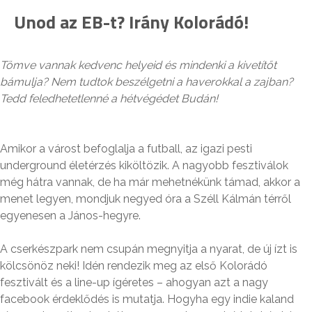
Unod az EB-t? Irány Kolorádó!
Tömve vannak kedvenc helyeid és mindenki a kivetítőt
bámulja? Nem tudtok beszélgetni a haverokkal a zajban?
Tedd feledhetetlenné a hétvégédet Budán!
Amikor a várost befoglalja a futball, az igazi pesti
underground életérzés kiköltözik. A nagyobb fesztiválok
még hátra vannak, de ha már mehetnékünk támad, akkor a
menet legyen, mondjuk negyed óra a Széll Kálmán térről
egyenesen a János-hegyre.
A cserkészpark nem csupán megnyitja a nyarat, de új ízt is
kölcsönöz neki! Idén rendezik meg az első Kolorádó
fesztivált és a line-up ígéretes – ahogyan azt a nagy
facebook érdeklődés is mutatja. Hogyha egy indie kaland