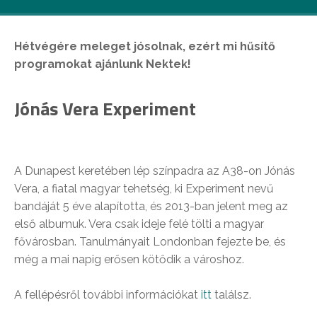
Hétvégére meleget jósolnak, ezért mi hűsítő
programokat ajánlunk Nektek!
Jónás Vera Experiment
A Dunapest keretében lép színpadra az A38-on Jónás
Vera, a fiatal magyar tehetség, ki Experiment nevű
bandáját 5 éve alapította, és 2013-ban jelent meg az
első albumuk. Vera csak ideje felé tölti a magyar
fővárosban. Tanulmányait Londonban fejezte be, és
még a mai napig erősen kötődik a városhoz.
A fellépésről további információkat
itt
találsz.