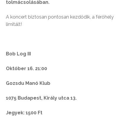
tolmácsolásában.
A koncert biztosan pontosan kezdődik, a férőhely
limitált!
Bob Log III
Október 16. 21:00
Gozsdu Manó Klub
1075 Budapest, Király utca 13.
Jegyek: 1500 Ft