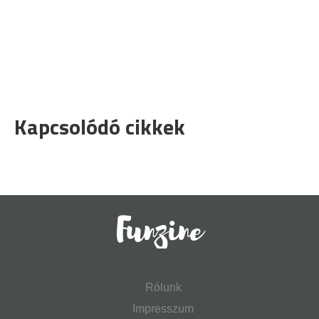
Kapcsolódó cikkek
Rólunk
Impresszum